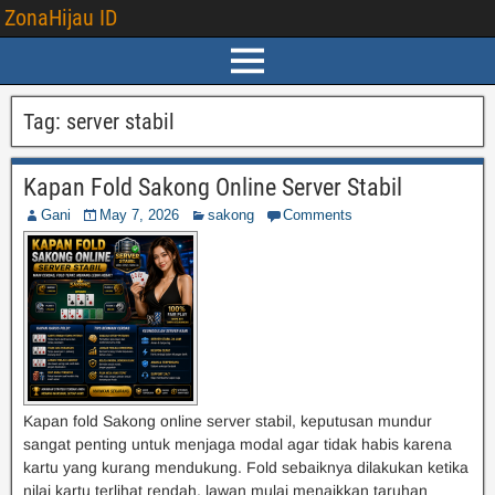
ZonaHijau ID
Tag:
server stabil
Kapan Fold Sakong Online Server Stabil
Gani
May 7, 2026
sakong
Comments
Kapan fold Sakong online server stabil, keputusan mundur
sangat penting untuk menjaga modal agar tidak habis karena
kartu yang kurang mendukung. Fold sebaiknya dilakukan ketika
nilai kartu terlihat rendah, lawan mulai menaikkan taruhan