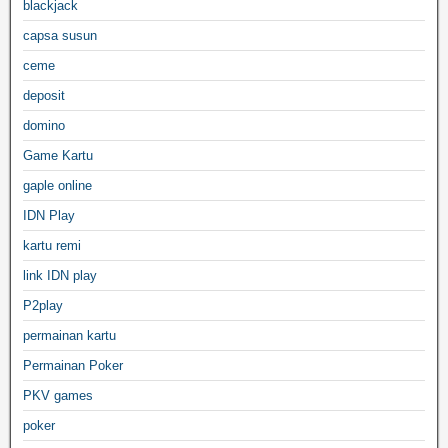
blackjack
capsa susun
ceme
deposit
domino
Game Kartu
gaple online
IDN Play
kartu remi
link IDN play
P2play
permainan kartu
Permainan Poker
PKV games
poker