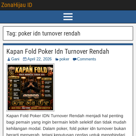
ZonaHijau ID
Tag:
poker idn turnover rendah
Kapan Fold Poker Idn Turnover Rendah
Gani
April 22, 2026
poker
Comments
Kapan Fold Poker IDN Turnover Rendah menjadi hal penting
bagi pemain yang ingin bermain lebih selektif dan tidak mudah
kehilangan modal. Dalam poker, fold poker idn turnover bukan
berarti menyerah, tetapi keputusan cerdas untuk menghindari