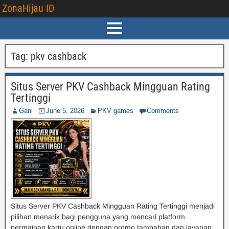
ZonaHijau ID
Tag:
pkv cashback
Situs Server PKV Cashback Mingguan Rating
Tertinggi
Gani
June 5, 2026
PKV games
Comments
Situs Server PKV Cashback Mingguan Rating Tertinggi menjadi
pilihan menarik bagi pengguna yang mencari platform
permainan kartu online dengan promo tambahan dan layanan