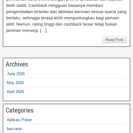
lebih stabil. Cashback mingguan biasanya memberi
pengembalian tertentu dari aktivitas bermain sesuai syarat yang
berlaku, sehingga terasa lebih menguntungkan bagi pemain
aktif. Namun, rating tinggi dan cashback besar tetap bukan
jaminan menang. […]
Read Post
Archives
June 2026
May 2026
April 2026
Categories
Aplikasi Poker
baccarat