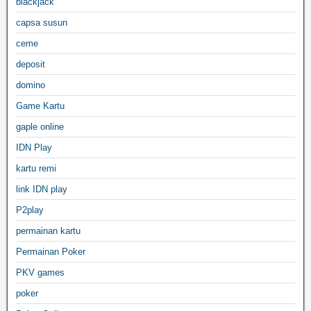
blackjack
capsa susun
ceme
deposit
domino
Game Kartu
gaple online
IDN Play
kartu remi
link IDN play
P2play
permainan kartu
Permainan Poker
PKV games
poker