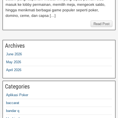
masuk ke lobby permainan, memilih meja, mengecek saldo,
hingga menikmati berbagai game populer seperti poker,
domino, ceme, dan capsa […]
Read Post
Archives
June 2026
May 2026
April 2026
Categories
Aplikasi Poker
baccarat
bandar q