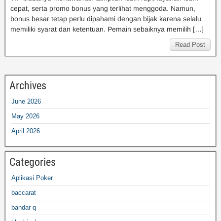
cepat, serta promo bonus yang terlihat menggoda. Namun,
bonus besar tetap perlu dipahami dengan bijak karena selalu
memiliki syarat dan ketentuan. Pemain sebaiknya memilih […]
Read Post
Archives
June 2026
May 2026
April 2026
Categories
Aplikasi Poker
baccarat
bandar q