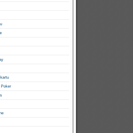
u
e
ay
kartu
 Poker
s
ne