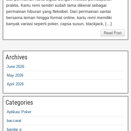
praktis. Kartu remi sendiri sudah lama dikenal sebagai
permainan hiburan yang fleksibel. Dari permainan santai
bersama teman hingga format online, kartu remi memiliki
banyak variasi seperti poker, capsa susun, blackjack, […]
Read Post
Archives
June 2026
May 2026
April 2026
Categories
Aplikasi Poker
baccarat
bandar q