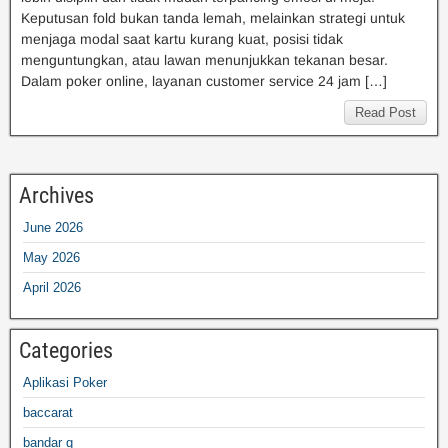
Keputusan fold bukan tanda lemah, melainkan strategi untuk
menjaga modal saat kartu kurang kuat, posisi tidak
menguntungkan, atau lawan menunjukkan tekanan besar.
Dalam poker online, layanan customer service 24 jam […]
Read Post
Archives
June 2026
May 2026
April 2026
Categories
Aplikasi Poker
baccarat
bandar q