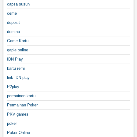
capsa susun
ceme
deposit
domino
Game Kartu
gaple online
IDN Play
kartu remi
link IDN play
P2play
permainan kartu
Permainan Poker
PKV games
poker
Poker Online