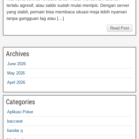
terlalu agresif, atau saldo sudah mulai menipis. Dengan server
yang stabil, pemain bisa membaca situasi meja lebih nyaman
tanpa gangguan lag atau […]
Read Post
Archives
June 2026
May 2026
April 2026
Categories
Aplikasi Poker
baccarat
bandar q