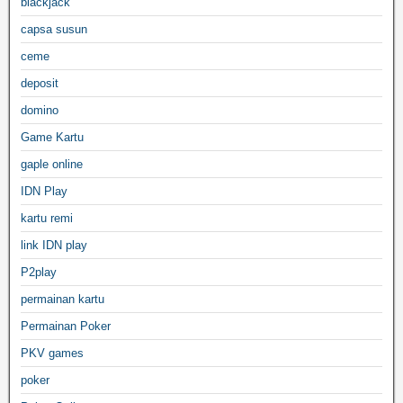
blackjack
capsa susun
ceme
deposit
domino
Game Kartu
gaple online
IDN Play
kartu remi
link IDN play
P2play
permainan kartu
Permainan Poker
PKV games
poker