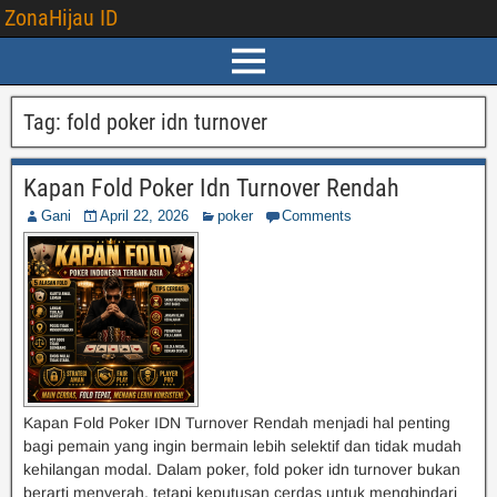
ZonaHijau ID
Tag:
fold poker idn turnover
Kapan Fold Poker Idn Turnover Rendah
Gani
April 22, 2026
poker
Comments
Kapan Fold Poker IDN Turnover Rendah menjadi hal penting
bagi pemain yang ingin bermain lebih selektif dan tidak mudah
kehilangan modal. Dalam poker, fold poker idn turnover bukan
berarti menyerah, tetapi keputusan cerdas untuk menghindari