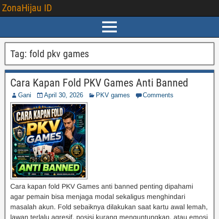
ZonaHijau ID
Tag:
fold pkv games
Cara Kapan Fold PKV Games Anti Banned
Gani
April 30, 2026
PKV games
Comments
Cara kapan fold PKV Games anti banned penting dipahami
agar pemain bisa menjaga modal sekaligus menghindari
masalah akun. Fold sebaiknya dilakukan saat kartu awal lemah,
lawan terlalu agresif, posisi kurang menguntungkan, atau emosi