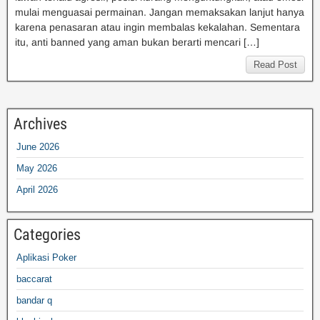
mulai menguasai permainan. Jangan memaksakan lanjut hanya
karena penasaran atau ingin membalas kekalahan. Sementara
itu, anti banned yang aman bukan berarti mencari […]
Read Post
Archives
June 2026
May 2026
April 2026
Categories
Aplikasi Poker
baccarat
bandar q