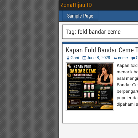
ZonaHijau ID
Sample Page
Tag:
fold bandar ceme
Kapan Fold Bandar Ceme 
Gani
June 8, 2026
ceme
Kapan fol
menarik ba
asal mengi
Bandar Cem
berpengaru
populer da
dipahami 