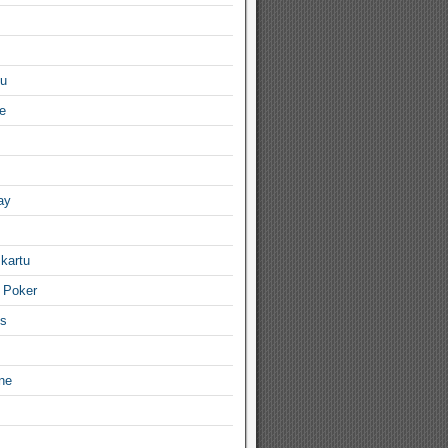
u
e
ay
kartu
 Poker
s
ne