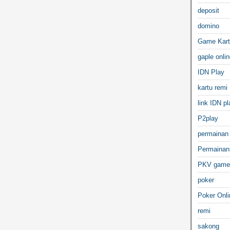
deposit
domino
Game Kart
gaple onlin
IDN Play
kartu remi
link IDN pl
P2play
permainan 
Permainan
PKV game
poker
Poker Onli
remi
sakong