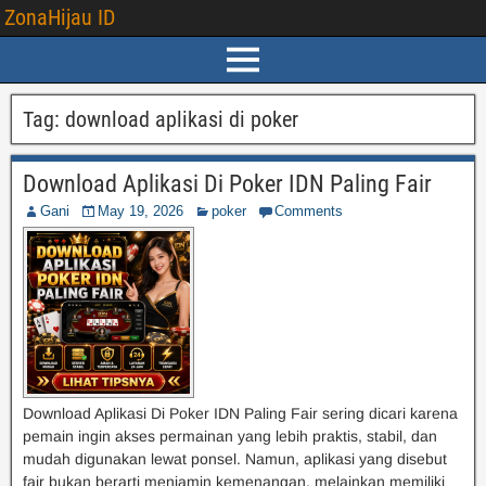
ZonaHijau ID
Tag:
download aplikasi di poker
Download Aplikasi Di Poker IDN Paling Fair
Gani
May 19, 2026
poker
Comments
Download Aplikasi Di Poker IDN Paling Fair sering dicari karena
pemain ingin akses permainan yang lebih praktis, stabil, dan
mudah digunakan lewat ponsel. Namun, aplikasi yang disebut
fair bukan berarti menjamin kemenangan, melainkan memiliki