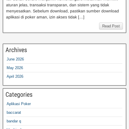
aturan jelas, transaksi transparan, dan sistem yang tidak
menyesatkan. Sebelum download, pastikan sumber download
aplikasi di poker aman, izin akses tidak […]
Read Post
Archives
June 2026
May 2026
April 2026
Categories
Aplikasi Poker
baccarat
bandar q