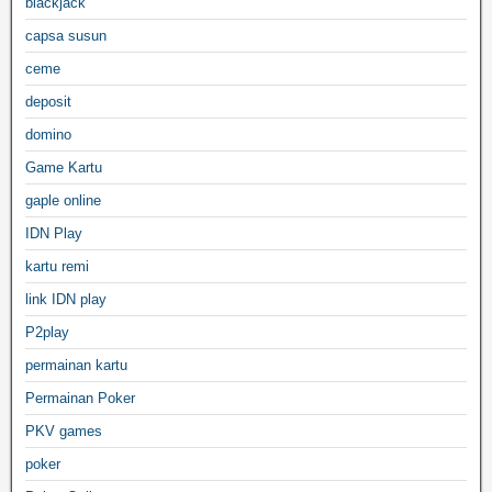
blackjack
capsa susun
ceme
deposit
domino
Game Kartu
gaple online
IDN Play
kartu remi
link IDN play
P2play
permainan kartu
Permainan Poker
PKV games
poker