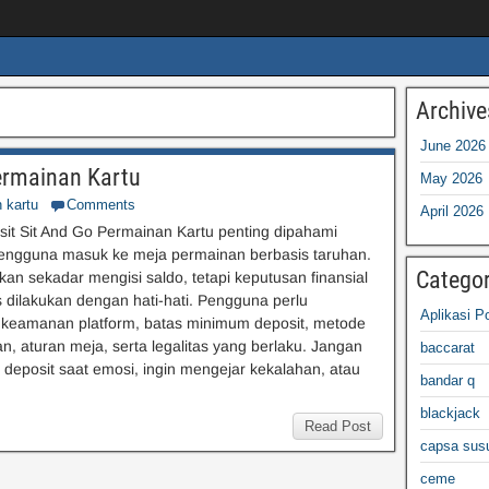
Archive
June 2026
ermainan Kartu
May 2026
 kartu
Comments
April 2026
it Sit And Go Permainan Kartu penting dipahami
engguna masuk ke meja permainan berbasis taruhan.
Categor
kan sekadar mengisi saldo, tetapi keputusan finansial
 dilakukan dengan hati-hati. Pengguna perlu
Aplikasi P
keamanan platform, batas minimum deposit, metode
, aturan meja, serta legalitas yang berlaku. Jangan
baccarat
deposit saat emosi, ingin mengejar kekalahan, atau
bandar q
blackjack
Read Post
capsa sus
ceme