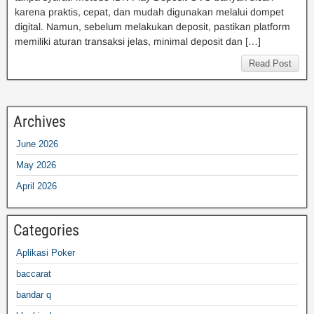
karena praktis, cepat, dan mudah digunakan melalui dompet
digital. Namun, sebelum melakukan deposit, pastikan platform
memiliki aturan transaksi jelas, minimal deposit dan […]
Read Post
Archives
June 2026
May 2026
April 2026
Categories
Aplikasi Poker
baccarat
bandar q