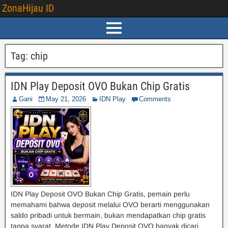
ZonaHijau ID
Tag:
chip
IDN Play Deposit OVO Bukan Chip Gratis
Gani
May 21, 2026
IDN Play
Comments
IDN Play Deposit OVO Bukan Chip Gratis, pemain perlu
memahami bahwa deposit melalui OVO berarti menggunakan
saldo pribadi untuk bermain, bukan mendapatkan chip gratis
tanpa syarat. Metode IDN Play Deposit OVO banyak dicari