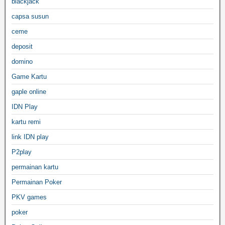
blackjack
capsa susun
ceme
deposit
domino
Game Kartu
gaple online
IDN Play
kartu remi
link IDN play
P2play
permainan kartu
Permainan Poker
PKV games
poker