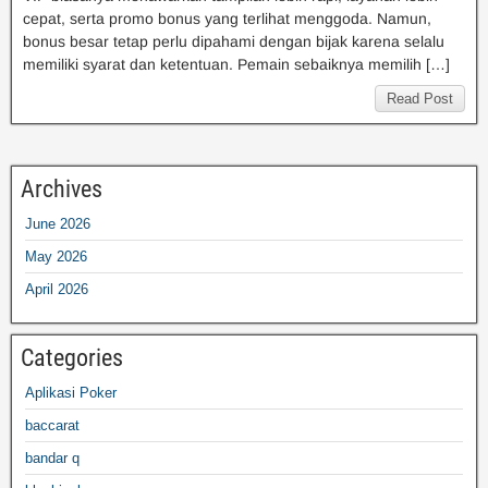
cepat, serta promo bonus yang terlihat menggoda. Namun,
bonus besar tetap perlu dipahami dengan bijak karena selalu
memiliki syarat dan ketentuan. Pemain sebaiknya memilih […]
Read Post
Archives
June 2026
May 2026
April 2026
Categories
Aplikasi Poker
baccarat
bandar q