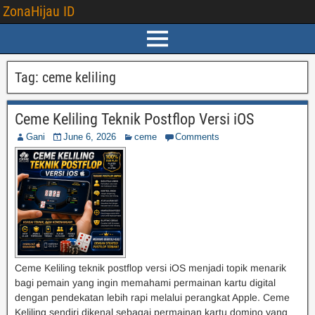
ZonaHijau ID
Tag:
ceme keliling
Ceme Keliling Teknik Postflop Versi iOS
Gani
June 6, 2026
ceme
Comments
Ceme Keliling teknik postflop versi iOS menjadi topik menarik
bagi pemain yang ingin memahami permainan kartu digital
dengan pendekatan lebih rapi melalui perangkat Apple. Ceme
Keliling sendiri dikenal sebagai permainan kartu domino yang