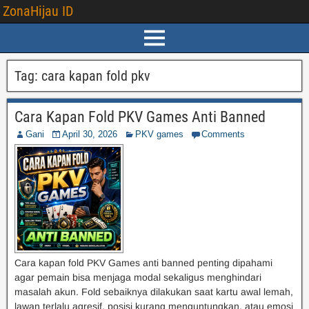
ZonaHijau ID
Tag:
cara kapan fold pkv
Cara Kapan Fold PKV Games Anti Banned
Gani
April 30, 2026
PKV games
Comments
Cara kapan fold PKV Games anti banned penting dipahami
agar pemain bisa menjaga modal sekaligus menghindari
masalah akun. Fold sebaiknya dilakukan saat kartu awal lemah,
lawan terlalu agresif, posisi kurang menguntungkan, atau emosi