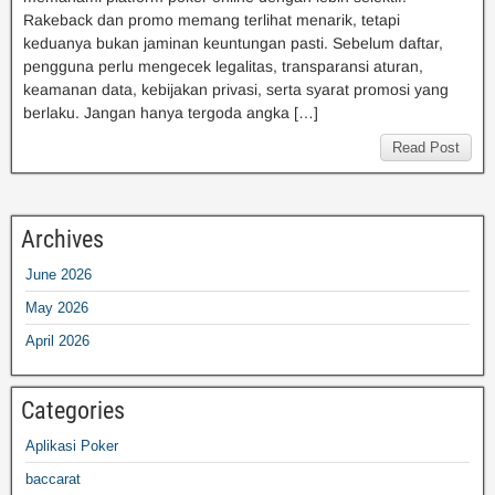
Rakeback dan promo memang terlihat menarik, tetapi
keduanya bukan jaminan keuntungan pasti. Sebelum daftar,
pengguna perlu mengecek legalitas, transparansi aturan,
keamanan data, kebijakan privasi, serta syarat promosi yang
berlaku. Jangan hanya tergoda angka […]
Read Post
Archives
June 2026
May 2026
April 2026
Categories
Aplikasi Poker
baccarat