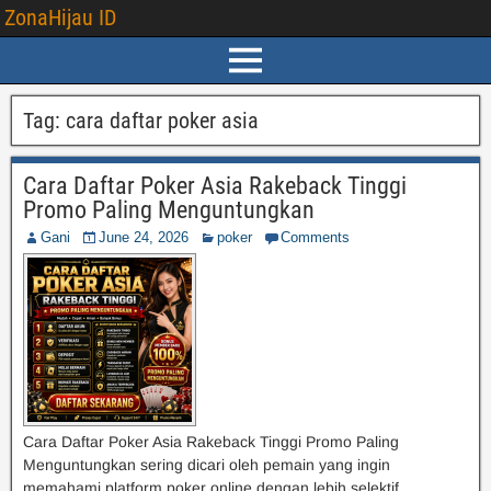
ZonaHijau ID
Tag:
cara daftar poker asia
Cara Daftar Poker Asia Rakeback Tinggi
Promo Paling Menguntungkan
Gani
June 24, 2026
poker
Comments
Cara Daftar Poker Asia Rakeback Tinggi Promo Paling
Menguntungkan sering dicari oleh pemain yang ingin
memahami platform poker online dengan lebih selektif.