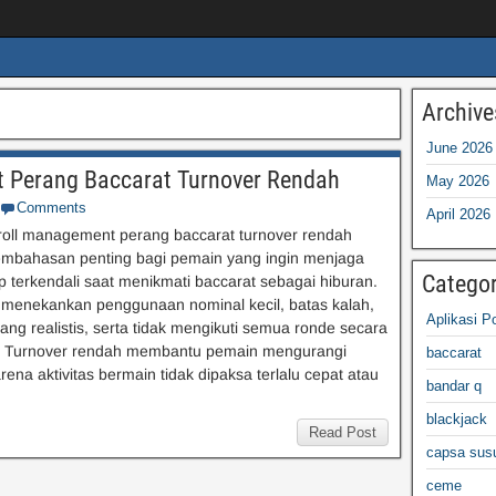
Archive
June 2026
 Perang Baccarat Turnover Rendah
May 2026
Comments
April 2026
roll management perang baccarat turnover rendah
embahasan penting bagi pemain yang ingin menjaga
Categor
p terkendali saat menikmati baccarat sebagai hiburan.
 menekankan penggunaan nominal kecil, batas kalah,
Aplikasi P
ang realistis, serta tidak mengikuti semua ronde secara
. Turnover rendah membantu pemain mengurangi
baccarat
rena aktivitas bermain tidak dipaksa terlalu cepat atau
bandar q
blackjack
Read Post
capsa sus
ceme