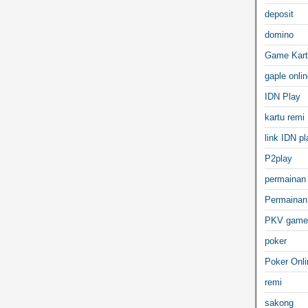
deposit
domino
Game Kart
gaple onlin
IDN Play
kartu remi
link IDN pl
P2play
permainan 
Permainan
PKV game
poker
Poker Onli
remi
sakong