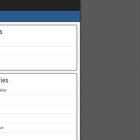
s
ies
oker
un