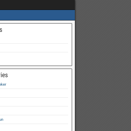
s
ies
oker
un