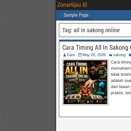
ZonaHijau ID
Sample Page
Tag:
all in sakong online
Cara Timing All In Sakong
Gani
May 28, 2026
sakong
Cara timin
memahami b
tidak bole
adalah saat
dan lawan 
praktis, te