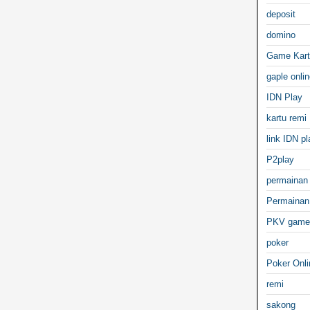
deposit
domino
Game Kart
gaple onlin
IDN Play
kartu remi
link IDN pl
P2play
permainan 
Permainan
PKV game
poker
Poker Onli
remi
sakong