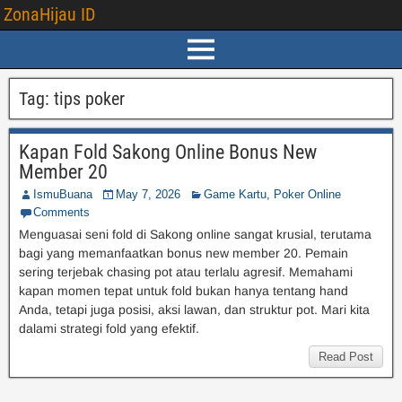
ZonaHijau ID
Tag:
tips poker
Kapan Fold Sakong Online Bonus New
Member 20
IsmuBuana
May 7, 2026
Game Kartu
,
Poker Online
Comments
Menguasai seni fold di Sakong online sangat krusial, terutama
bagi yang memanfaatkan bonus new member 20. Pemain
sering terjebak chasing pot atau terlalu agresif. Memahami
kapan momen tepat untuk fold bukan hanya tentang hand
Anda, tetapi juga posisi, aksi lawan, dan struktur pot. Mari kita
dalami strategi fold yang efektif.
Read Post