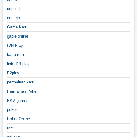
deposit
domino
Game Kartu
gaple online
IDN Play
kartu remi
link IDN play
P2play
permainan kartu
Permainan Poker
PKV games
poker
Poker Online
remi