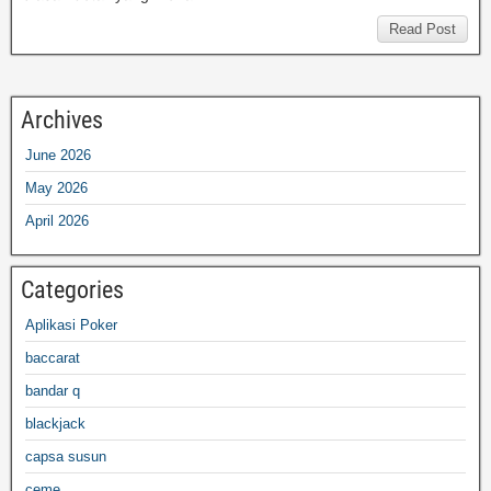
Read Post
Archives
June 2026
May 2026
April 2026
Categories
Aplikasi Poker
baccarat
bandar q
blackjack
capsa susun
ceme